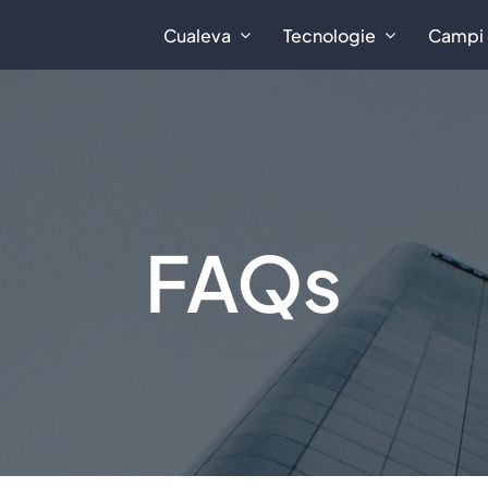
Cualeva
Cualeva
Tecnologie
Tecnologie
Campi 
Campi 
FAQs