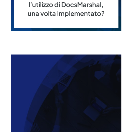
l’utilizzo di DocsMarshal,
una volta implementato?