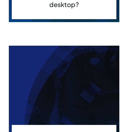
desktop?