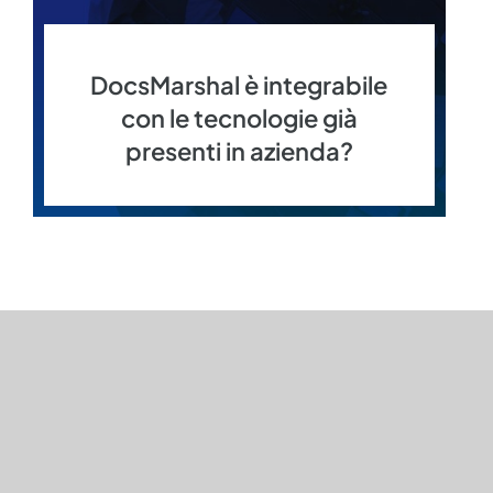
DocsMarshal è integrabile
con le tecnologie già
presenti in azienda?