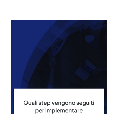
Quali step vengono seguiti
per implementare