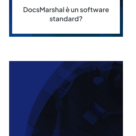
DocsMarshal è un software
standard?